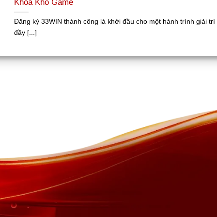
Khóa Kho Game
Đăng ký 33WIN thành công là khởi đầu cho một hành trình giải trí
đầy [...]