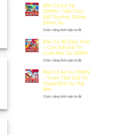
Thưởng
Hũ
Bắn Cá Ica Tại
Lớn
Tài
33WIN – Sân Chơi
Nên
Xỉu
Đổi Thưởng Online
Thử
33WIN
Đỉnh Cao
Ngay
–
Cuộc
ở
Chức năng bình luận bị tắt
Chơi
Bắn
Công
Cá
Bắn Cá 3D Siêu Thực
Bằng,
Ica
– Cơn Sốt Giải Trí
Trúng
Tại
Cuốn Hút Tại 33WIN
Lớn
33WIN
Cực
ở
Chức năng bình luận bị tắt
–
Dễ
Bắn
Sân
Cá
Chơi
Bắn Cá Ăn Xu 33WIN
3D
Đổi
– Vươn Tầm Giải Trí,
Siêu
Thưởng
Chạm Đỉnh Xu Thế
Thực
Online
Mới
–
Đỉnh
Cơn
Cao
ở
Chức năng bình luận bị tắt
Sốt
Bắn
Giải
Cá
Trí
Ăn
Cuốn
Xu
Hút
33WIN
Tại
–
33WIN
Vươn