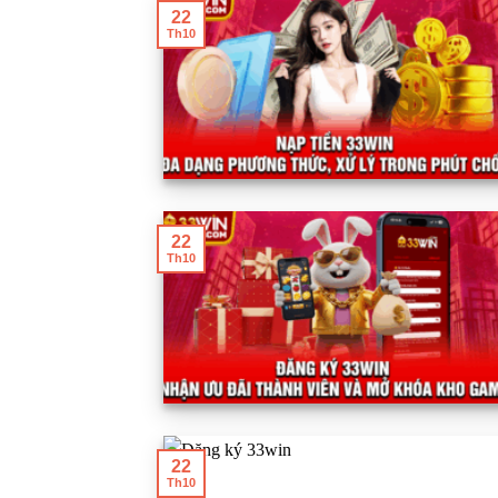
22
Th10
22
Th10
22
Th10