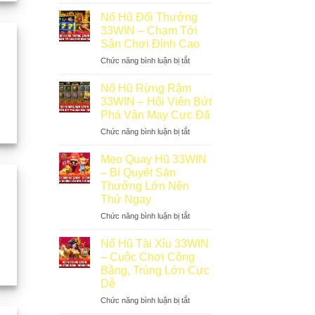
Game
Nổ
Nổ Hũ Đổi Thưởng
Hũ
33WIN – Chạm Tới
Quốc
Sân Chơi Đỉnh Cao
Tế
ở
Chức năng bình luận bị tắt
33WIN
Nổ
–
Hũ
Sân
Nổ Hũ Rừng Rậm
Đổi
Chơi
33WIN – Hội Viên Bứt
Thưởng
Toàn
Phá Vận May Cực Đã
33WIN
Cầu,
ở
Chức năng bình luận bị tắt
–
Thưởng
Nổ
Chạm
Đậm
Hũ
Tới
Mẹo Quay Hũ 33WIN
Rừng
Sân
– Bí Quyết Săn
Rậm
Chơi
Thưởng Lớn Nên
33WIN
Đỉnh
Thử Ngay
–
Cao
Hội
ở
Chức năng bình luận bị tắt
Viên
Mẹo
Bứt
Quay
Nổ Hũ Tài Xỉu 33WIN
Phá
Hũ
– Cuộc Chơi Công
Vận
33WIN
Bằng, Trúng Lớn Cực
May
–
Dễ
Cực
Bí
Đã
Quyết
ở
Chức năng bình luận bị tắt
Săn
Nổ