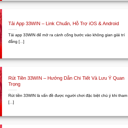
Tải App 33WIN – Link Chuẩn, Hỗ Trợ iOS & Android
Tải app 33WIN để mở ra cánh cổng bước vào không gian giải trí
đẳng [...]
Rút Tiền 33WIN – Hướng Dẫn Chi Tiết Và Lưu Ý Quan
Trọng
Rút tiền 33WIN là vấn đề được người chơi đặc biệt chú ý khi tham
[...]