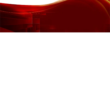
Tầm
Tại
Giải
33WIN
Trí,
Chạm
Đỉnh
Xu
Thế
Mới