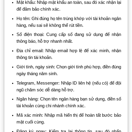
Mật khẩu: Nhập mật khẩu an toàn, sau đó xác nhận lại
để đảm bảo chính xác.
Họ tên: Ghi đúng họ tên trùng khớp với tài khoản ngân
hàng, nếu sai sẽ không thể rút tiền.
Số điện thoại: Cung cấp số đang sử dụng để nhận
thông báo, hỗ trợ nhanh nhất.
Địa chỉ email: Nhập email hợp lệ để xác minh, nhận
thông tin tài khoản.
Giới tính, ngày sinh: Chọn giới tính phù hợp, điền đúng
ngày tháng năm sinh.
Telegram, Messenger: Nhập ID liên hệ (nếu có) để đội
ngũ chăm sóc dễ dàng hỗ trợ.
Ngân hàng: Chọn tên ngân hàng bạn sử dụng, điền số
tài khoản cùng chi nhánh chính xác.
Mã xác minh: Nhập mã hiển thị để hoàn tất bước bảo
mật cuối cùng.
Đăng ký ngay: Kiểm tra lại thông tin, sau đó nhấn