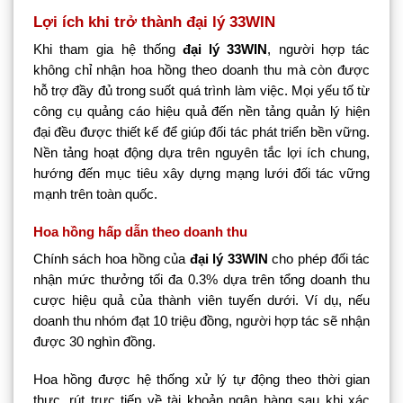
Lợi ích khi trở thành đại lý 33WIN
Khi tham gia hệ thống
đại lý 33WIN
, người hợp tác
không chỉ nhận hoa hồng theo doanh thu mà còn được
hỗ trợ đầy đủ trong suốt quá trình làm việc. Mọi yếu tố từ
công cụ quảng cáo hiệu quả đến nền tảng quản lý hiện
đại đều được thiết kế để giúp đối tác phát triển bền vững.
Nền tảng hoạt động dựa trên nguyên tắc lợi ích chung,
hướng đến mục tiêu xây dựng mạng lưới đối tác vững
mạnh trên toàn quốc.
Hoa hồng hấp dẫn theo doanh thu
Chính sách hoa hồng của
đại lý 33WIN
cho phép đối tác
nhận mức thưởng tối đa 0.3% dựa trên tổng doanh thu
cược hiệu quả của thành viên tuyến dưới. Ví dụ, nếu
doanh thu nhóm đạt 10 triệu đồng, người hợp tác sẽ nhận
được 30 nghìn đồng.
Hoa hồng được hệ thống xử lý tự động theo thời gian
thực, rút trực tiếp về tài khoản ngân hàng sau khi xác