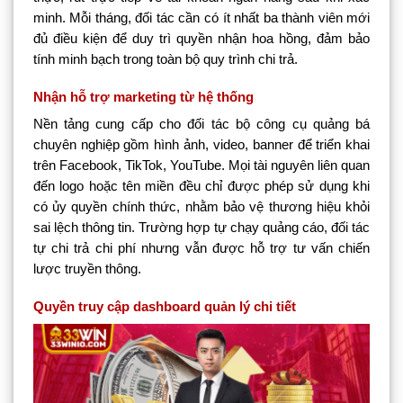
minh. Mỗi tháng, đối tác cần có ít nhất ba thành viên mới
đủ điều kiện để duy trì quyền nhận hoa hồng, đảm bảo
tính minh bạch trong toàn bộ quy trình chi trả.
Nhận hỗ trợ marketing từ hệ thống
Nền tảng cung cấp cho đối tác bộ công cụ quảng bá
chuyên nghiệp gồm hình ảnh, video, banner để triển khai
trên Facebook, TikTok, YouTube. Mọi tài nguyên liên quan
đến logo hoặc tên miền đều chỉ được phép sử dụng khi
có ủy quyền chính thức, nhằm bảo vệ thương hiệu khỏi
sai lệch thông tin. Trường hợp tự chạy quảng cáo, đối tác
tự chi trả chi phí nhưng vẫn được hỗ trợ tư vấn chiến
lược truyền thông.
Quyền truy cập dashboard quản lý chi tiết