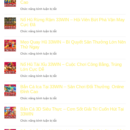
Hũ
Cao
Quốc
ở
Chức năng bình luận bị tắt
Tế
Nổ
33WIN
Hũ
–
Nổ Hũ Rừng Rậm 33WIN – Hội Viên Bứt Phá Vận May
Đổi
Sân
Cực Đã
Thưởng
Chơi
ở
Chức năng bình luận bị tắt
33WIN
Toàn
Nổ
–
Cầu,
Hũ
Chạm
Mẹo Quay Hũ 33WIN – Bí Quyết Săn Thưởng Lớn Nên
Thưởng
Rừng
Tới
Thử Ngay
Đậm
Rậm
Sân
ở
Chức năng bình luận bị tắt
33WIN
Chơi
Mẹo
–
Đỉnh
Quay
Hội
Nổ Hũ Tài Xỉu 33WIN – Cuộc Chơi Công Bằng, Trúng
Cao
Hũ
Viên
Lớn Cực Dễ
33WIN
Bứt
ở
Chức năng bình luận bị tắt
–
Phá
Nổ
Bí
Vận
Hũ
Quyết
Bắn Cá Ica Tại 33WIN – Sân Chơi Đổi Thưởng Online
May
Tài
Săn
Đỉnh Cao
Cực
Xỉu
Thưởng
Đã
ở
Chức năng bình luận bị tắt
33WIN
Lớn
Bắn
–
Nên
Cá
Cuộc
Bắn Cá 3D Siêu Thực – Cơn Sốt Giải Trí Cuốn Hút Tại
Thử
Ica
Chơi
33WIN
Ngay
Tại
Công
ở
Chức năng bình luận bị tắt
33WIN
Bằng,
Bắn
–
Trúng
Cá