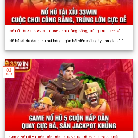
Nổ Hũ Tài Xỉu 33WIN – Cuộc Chơi Công Bằng, Trúng Lớn Cực Dễ
Nổ hũ tài xỉu đang thu hút hàng ngàn hội viên mỗi ngày nhờ giao [...]
02
Th11
Game Nổ Hũ 5 Cuộn Hấp Dẫn – Quay Cực Đã, Săn Jackpot Khủng