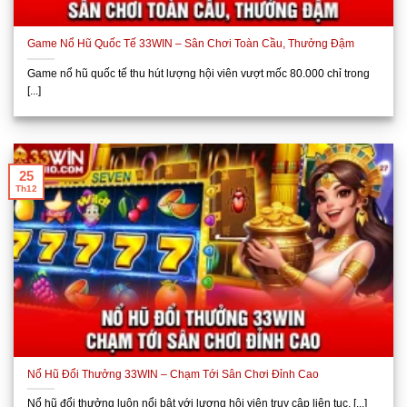
Game Nổ Hũ Quốc Tế 33WIN – Sân Chơi Toàn Cầu, Thưởng Đậm
Game nổ hũ quốc tế thu hút lượng hội viên vượt mốc 80.000 chỉ trong
[...]
25
Th12
Nổ Hũ Đổi Thưởng 33WIN – Chạm Tới Sân Chơi Đỉnh Cao
Nổ hũ đổi thưởng luôn nổi bật với lượng hội viên truy cập liên tục, [...]