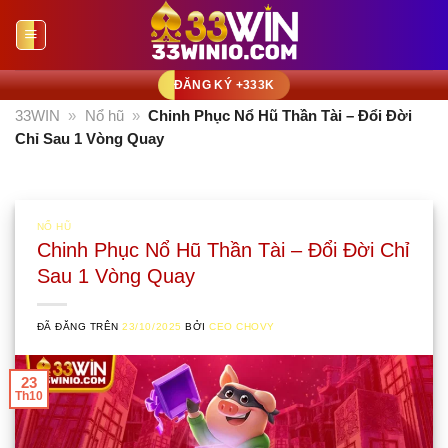
Chuyển
đến
nội
dung
ĐĂNG KÝ +333K
33WIN
»
Nổ hũ
»
Chinh Phục Nổ Hũ Thần Tài – Đổi Đời
Chỉ Sau 1 Vòng Quay
NỔ HŨ
Chinh Phục Nổ Hũ Thần Tài – Đổi Đời Chỉ
Sau 1 Vòng Quay
ĐÃ ĐĂNG TRÊN
23/10/2025
BỞI
CEO CHOVY
23
Th10