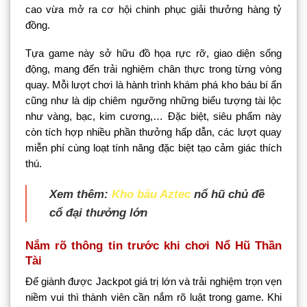
cao vừa mở ra cơ hội chinh phục giải thưởng hàng tỷ
đồng.
Tựa game này sở hữu đồ họa rực rỡ, giao diện sống
động, mang đến trải nghiệm chân thực trong từng vòng
quay. Mỗi lượt chơi là hành trình khám phá kho báu bí ẩn
cũng như là dịp chiêm ngưỡng những biểu tượng tài lộc
như vàng, bạc, kim cương,… Đặc biệt, siêu phẩm này
còn tích hợp nhiều phần thưởng hấp dẫn, các lượt quay
miễn phí cùng loạt tính năng đặc biệt tạo cảm giác thích
thú.
Xem thêm:
Kho báu Aztec
nổ hũ chủ đề
cổ đại thưởng lớn
Nắm rõ thông tin trước khi chơi Nổ Hũ Thần
Tài
Để giành được Jackpot giá trị lớn và trải nghiệm trọn vẹn
niềm vui thì thành viên cần nắm rõ luật trong game. Khi