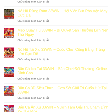
ở
Chức năng bình luận bị tắt
Tế
Nổ
33WIN
Hũ
–
Nổ Hũ Rừng Rậm 33WIN – Hội Viên Bứt Phá Vận May
Đổi
Sân
Cực Đã
Thưởng
Chơi
ở
Chức năng bình luận bị tắt
33WIN
Toàn
Nổ
–
Cầu,
Hũ
Chạm
Mẹo Quay Hũ 33WIN – Bí Quyết Săn Thưởng Lớn Nên
Thưởng
Rừng
Tới
Thử Ngay
Đậm
Rậm
Sân
ở
Chức năng bình luận bị tắt
33WIN
Chơi
Mẹo
–
Đỉnh
Quay
Hội
Nổ Hũ Tài Xỉu 33WIN – Cuộc Chơi Công Bằng, Trúng
Cao
Hũ
Viên
Lớn Cực Dễ
33WIN
Bứt
ở
Chức năng bình luận bị tắt
–
Phá
Nổ
Bí
Vận
Hũ
Quyết
Bắn Cá Ica Tại 33WIN – Sân Chơi Đổi Thưởng Online
May
Tài
Săn
Đỉnh Cao
Cực
Xỉu
Thưởng
Đã
ở
Chức năng bình luận bị tắt
33WIN
Lớn
Bắn
–
Nên
Cá
Cuộc
Bắn Cá 3D Siêu Thực – Cơn Sốt Giải Trí Cuốn Hút Tại
Thử
Ica
Chơi
33WIN
Ngay
Tại
Công
ở
Chức năng bình luận bị tắt
33WIN
Bằng,
Bắn
–
Trúng
Cá
Sân
Bắn Cá Ăn Xu 33WIN – Vươn Tầm Giải Trí, Chạm Đỉnh
Lớn
3D
Chơi
Xu Thế Mới
Cực