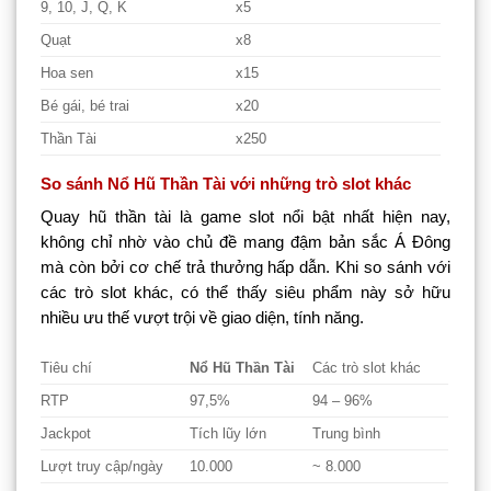
9, 10, J, Q, K
x5
Quạt
x8
Hoa sen
x15
Bé gái, bé trai
x20
Thần Tài
x250
So sánh Nổ Hũ Thần Tài với những trò slot khác
Quay hũ thần tài là game slot nổi bật nhất hiện nay,
không chỉ nhờ vào chủ đề mang đậm bản sắc Á Đông
mà còn bởi cơ chế trả thưởng hấp dẫn. Khi so sánh với
các trò slot khác, có thể thấy siêu phẩm này sở hữu
nhiều ưu thế vượt trội về giao diện, tính năng.
Tiêu chí
Nổ Hũ Thần Tài
Các trò slot khác
RTP
97,5%
94 – 96%
Jackpot
Tích lũy lớn
Trung bình
Lượt truy cập/ngày
10.000
~ 8.000