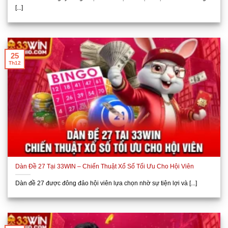
[...]
25
Th12
Dàn Đề 27 Tại 33WIN – Chiến Thuật Xổ Số Tối Ưu Cho Hội Viên
Dàn đề 27 được đông đảo hội viên lựa chọn nhờ sự tiện lợi và [...]