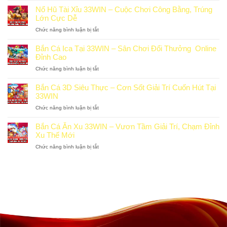
Đỉnh
Quay
Hội
Nổ Hũ Tài Xỉu 33WIN – Cuộc Chơi Công Bằng, Trúng
Cao
Hũ
Viên
Lớn Cực Dễ
33WIN
Bứt
ở
Chức năng bình luận bị tắt
–
Phá
Nổ
Bí
Vận
Hũ
Quyết
Bắn Cá Ica Tại 33WIN – Sân Chơi Đổi Thưởng Online
May
Tài
Săn
Đỉnh Cao
Cực
Xỉu
Thưởng
Đã
ở
Chức năng bình luận bị tắt
33WIN
Lớn
Bắn
–
Nên
Cá
Cuộc
Bắn Cá 3D Siêu Thực – Cơn Sốt Giải Trí Cuốn Hút Tại
Thử
Ica
Chơi
33WIN
Ngay
Tại
Công
ở
Chức năng bình luận bị tắt
33WIN
Bằng,
Bắn
–
Trúng
Cá
Sân
Bắn Cá Ăn Xu 33WIN – Vươn Tầm Giải Trí, Chạm Đỉnh
Lớn
3D
Chơi
Xu Thế Mới
Cực
Siêu
Đổi
Dễ
ở
Chức năng bình luận bị tắt
Thực
Thưởng
Bắn
–
Online
Cá
Cơn
Đỉnh
Ăn
Sốt
Cao
Xu
Giải
33WIN
Trí
–
Cuốn
Vươn
Hút
Tầm
Tại
Giải
33WIN