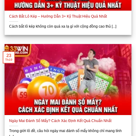
Cách Bắt Lô Kép – Hướng Dẫn 3+ Kỹ Thuật Hiệu Quả Nhất
Cách bắt lô kép không còn quá xa lạ gì với cộng đồng cao thủ [...]
23
Th10
Ngày Mai Đánh Số Mấy? Cách Xác Định Kết Quả Chuẩn Nhất
Trong giới lô đề, câu hỏi ngày mai đánh số mấy không chỉ mang tính