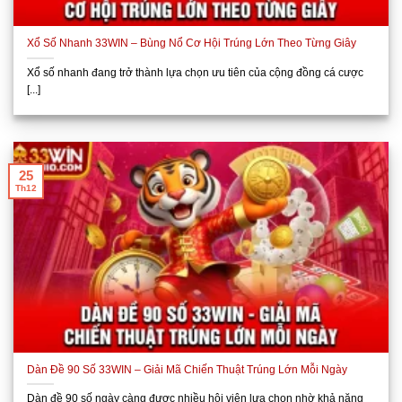
Xổ Số Nhanh 33WIN – Bùng Nổ Cơ Hội Trúng Lớn Theo Từng Giây
Xổ số nhanh đang trở thành lựa chọn ưu tiên của cộng đồng cá cược
[...]
25
Th12
Dàn Đề 90 Số 33WIN – Giải Mã Chiến Thuật Trúng Lớn Mỗi Ngày
Dàn đề 90 số ngày càng được nhiều hội viên lựa chọn nhờ khả năng