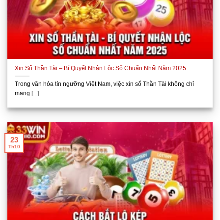
Xin Số Thần Tài – Bí Quyết Nhận Lộc Số Chuẩn Nhất Năm 2025
Trong văn hóa tín ngưỡng Việt Nam, việc xin số Thần Tài không chỉ
mang [...]
23
Th10