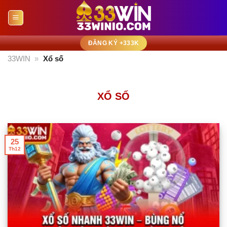
Chuyển
đến
nội
dung
ĐĂNG KÝ +333K
33WIN
»
Xổ số
XỔ SỐ
25
Th12