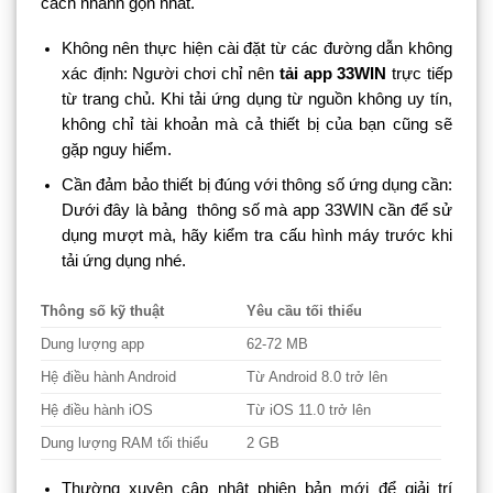
cách nhanh gọn nhất.
Không nên thực hiện cài đặt từ các đường dẫn không
xác định: Người chơi chỉ nên
tải app 33WIN
trực tiếp
từ trang chủ. Khi tải ứng dụng từ nguồn không uy tín,
không chỉ tài khoản mà cả thiết bị của bạn cũng sẽ
gặp nguy hiểm.
Cần đảm bảo thiết bị đúng với thông số ứng dụng cần:
Dưới đây là bảng thông số mà app 33WIN cần để sử
dụng mượt mà, hãy kiểm tra cấu hình máy trước khi
tải ứng dụng nhé.
Thông số kỹ thuật
Yêu cầu tối thiểu
Dung lượng app
62-72 MB
Hệ điều hành Android
Từ Android 8.0 trở lên
Hệ điều hành iOS
Từ iOS 11.0 trở lên
Dung lượng RAM tối thiểu
2 GB
Thường xuyên cập nhật phiên bản mới để giải trí