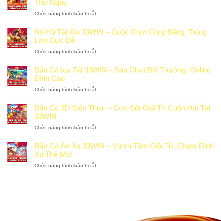
Tới
Thử Ngay
Đậm
Rậm
Sân
ở
Chức năng bình luận bị tắt
33WIN
Chơi
Mẹo
–
Đỉnh
Quay
Hội
Nổ Hũ Tài Xỉu 33WIN – Cuộc Chơi Công Bằng, Trúng
Cao
Hũ
Viên
Lớn Cực Dễ
33WIN
Bứt
ở
Chức năng bình luận bị tắt
–
Phá
Nổ
Bí
Vận
Hũ
Quyết
Bắn Cá Ica Tại 33WIN – Sân Chơi Đổi Thưởng Online
May
Tài
Săn
Đỉnh Cao
Cực
Xỉu
Thưởng
Đã
ở
Chức năng bình luận bị tắt
33WIN
Lớn
Bắn
–
Nên
Cá
Cuộc
Bắn Cá 3D Siêu Thực – Cơn Sốt Giải Trí Cuốn Hút Tại
Thử
Ica
Chơi
33WIN
Ngay
Tại
Công
ở
Chức năng bình luận bị tắt
33WIN
Bằng,
Bắn
–
Trúng
Cá
Sân
Bắn Cá Ăn Xu 33WIN – Vươn Tầm Giải Trí, Chạm Đỉnh
Lớn
3D
Chơi
Xu Thế Mới
Cực
Siêu
Đổi
Dễ
ở
Chức năng bình luận bị tắt
Thực
Thưởng
Bắn
–
Online
Cá
Cơn
Đỉnh
Ăn
Sốt
Cao
Xu
Giải
33WIN
Trí
–
Cuốn
Vươn