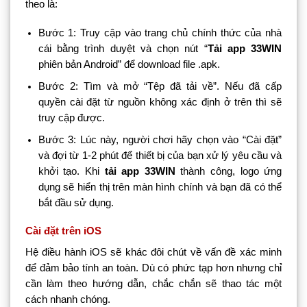
theo là:
Bước 1: Truy cập vào trang chủ chính thức của nhà
cái bằng trình duyệt và chọn nút “
Tải app 33WIN
phiên bản Android” để download file .apk.
Bước 2: Tìm và mở “Tệp đã tải về”. Nếu đã cấp
quyền cài đặt từ nguồn không xác định ở trên thì sẽ
truy cập được.
Bước 3: Lúc này, người chơi hãy chọn vào “Cài đặt”
và đợi từ 1-2 phút để thiết bị của bạn xử lý yêu cầu và
khởi tạo. Khi
tải app 33WIN
thành công, logo ứng
dụng sẽ hiển thị trên màn hình chính và bạn đã có thể
bắt đầu sử dụng.
Cài đặt trên iOS
Hệ điều hành iOS sẽ khác đôi chút về vấn đề xác minh
để đảm bảo tính an toàn. Dù có phức tạp hơn nhưng chỉ
cần làm theo hướng dẫn, chắc chắn sẽ thao tác một
cách nhanh chóng.