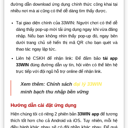
đường dẫn download ứng dụng chính thức công khai tại
nhiều nơi mà ai cũng có thể dễ dàng tìm thấy được.
Tại giao diện chính của 33WIN: Người chơi có thể dễ
dàng thấy pop-up mời tải ứng dụng ngay khi vừa đăng
nhập. Nếu bạn không nhìn thấy pop-up đó, ngay bên
dưới trang chủ sẽ hiển thị mã QR cho bạn quét và
thao tác ngay lập tức.
Liên hệ CSKH để nhận link: Để đảm bảo
tải app
33WIN
đúng đường dẫn uy tín, hội viên có thể liên hệ
trực tiếp với đội ngũ hỗ trợ online để nhận link.
Xem thêm: Chính sách
đại lý 33WIN
minh bạch thu nhập bền vững
Hướng dẫn cài đặt ứng dụng
Hiện chúng tôi có riêng 2 phiên bản
33WIN app
để tương
thích tốt hơn cho cả Android và iOS. Tuy nhiên, mỗi hệ
điều hành khác nhau sẽ có đôi phần khác nhau. Để quá