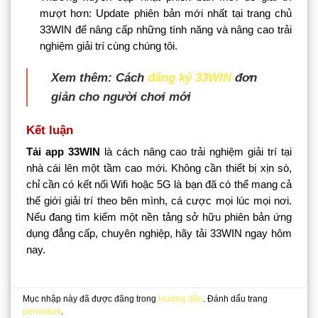
mượt hơn: Update phiên bản mới nhất tại trang chủ
33WIN để nâng cấp những tính năng và nâng cao trải
nghiệm giải trí cùng chúng tôi.
Xem thêm: Cách
đăng ký 33WIN
đơn
giản cho người chơi mới
Kết luận
Tải app 33WIN
là cách nâng cao trải nghiệm giải trí tại
nhà cái lên một tầm cao mới. Không cần thiết bị xịn sò,
chỉ cần có kết nối Wifi hoặc 5G là bạn đã có thể mang cả
thế giới giải trí theo bên mình, cá cược mọi lúc mọi nơi.
Nếu đang tìm kiếm một nền tảng sở hữu phiên bản ứng
dụng đẳng cấp, chuyên nghiệp, hãy tải 33WIN ngay hôm
nay.
Mục nhập này đã được đăng trong
Hướng dẫn
. Đánh dấu trang
permalink
.